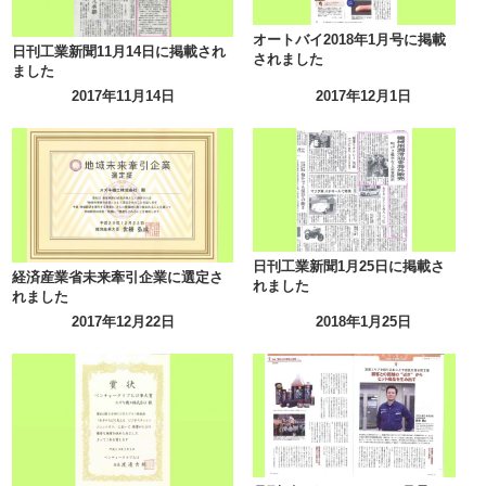
オートバイ2018年1月号に掲載
日刊工業新聞11月14日に掲載され
されました
ました
2017年11月14日
2017年12月1日
日刊工業新聞1月25日に掲載さ
経済産業省未来牽引企業に選定さ
れました
れました
2017年12月22日
2018年1月25日