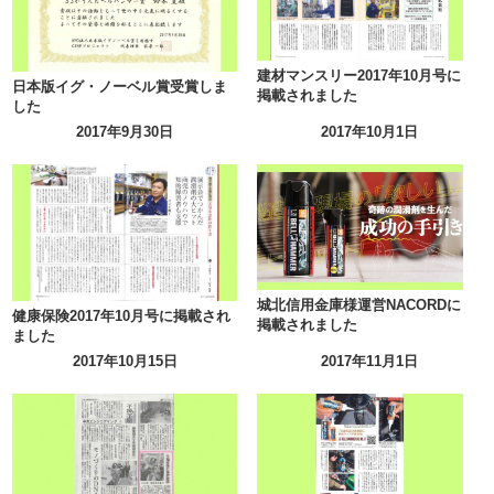
建材マンスリー2017年10月号に
日本版イグ・ノーベル賞受賞しま
掲載されました
した
2017年9月30日
2017年10月1日
城北信用金庫様運営NACORDに
健康保険2017年10月号に掲載され
掲載されました
ました
2017年10月15日
2017年11月1日