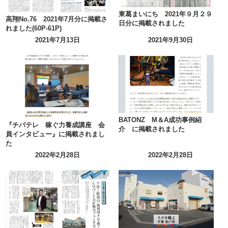
東葛まいにち 2021年９月２９
高翔No.76 2021年7月分に掲載さ
日分に掲載されました
れました(60P-61P)
2021年7月13日
2021年9月30日
BATONZ M＆A成功事例紹
『チバテレ 稼ぐ力養成講座 会
介 に掲載されました
員インタビュー』に掲載されまし
た
2022年2月28日
2022年2月28日