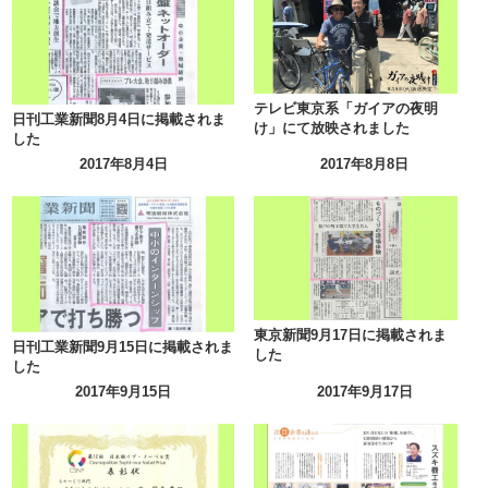
テレビ東京系「ガイアの夜明
日刊工業新聞8月4日に掲載されま
け」にて放映されました
した
2017年8月4日
2017年8月8日
東京新聞9月17日に掲載されま
日刊工業新聞9月15日に掲載されま
した
した
2017年9月15日
2017年9月17日