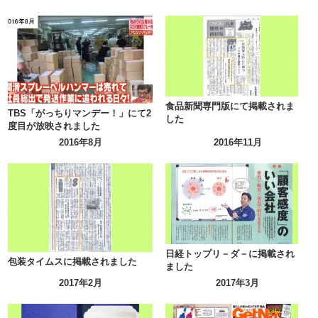
食品新聞専門版にて掲載されま
TBS「がっちりマンデー！」にて2
した
度目が放映されました
2016年8月
2016年11月
日経トップリ－ダ－に掲載され
包装タイムスに掲載されました
ました
2017年2月
2017年3月