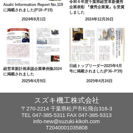
令和６年度千葉県経営革新優秀
Asahi Information Report No.119
企業表彰 『優秀企業賞』を受賞
に掲載されました(P18~P19)
しました
2024年8月1日
2024年12月26日
日経トップリーダー2025年4月
経営革新計画承認企業事例集2024
号に掲載されました(P36~P39)
に掲載されました
2025年4月9日
2025年4月24日
スズキ機工株式会社
〒270-2214 千葉県松戸市松飛台316-3
TEL
047-385-5311
FAX 047-385-5313
info-new@suzuki-kikoh.com
T2040001035808