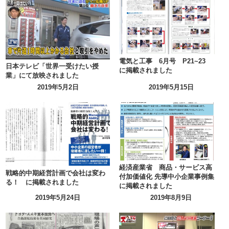
電気と工事 6月号 P21~23
日本テレビ「世界一受けたい授
に掲載されました
業」にて放映されました
2019年5月2日
2019年5月15日
経済産業省 商品・サービス高
戦略的中期経営計画で会社は変わ
付加価値化 先導中小企業事例集
る！ に掲載されました
に掲載されました
2019年5月24日
2019年8月9日