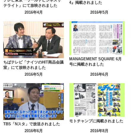
テレビ東京「ワールドビジネスサ
4』掲載されました
テライト」にて放映されました
2016年4月
2016年5月
MANAGEMENT SQUARE 6月
ちばテレビ「ナイツのHIT商品会議
号に掲載されました
室」にて放映されました
2016年5月
2016年6月
モトチャンプに掲載されました
TBS「Nスタ」で放送されました
2016年6月
2016年8月